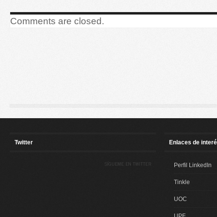
Comments are closed.
Twitter
Enlaces de inter
SÍGUEME EN TWITTER
Perfil LinkedIn
Tinkle
UOC
UPF