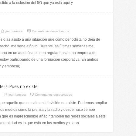
tido a la eclosión del 5G que ya está aquí y
joanfrancesc
Comentarios desactivados
 días asisto a una situación que cómo periodista no deja de
echo, me tiene atónito. Durante las últimas semanas me
ana en un autobús de línea regular hasta una empresa de
e estoy participando de una formación corporativa. En ambos
ar y empresa)
ter? ¡Pues no existe!
joanfrancesc
Comentarios desactivados
ue aquello que no sale en televisión no existe. Podemos ampliar
tros medios como la prensa y la radio y desde hace tiempo
 que es imprescindible añadir también las redes sociales a este
la realidad es lo que está en los medios ya sean