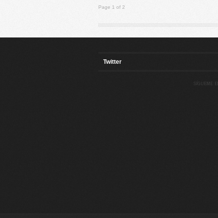
Page 1 of 2
Twitter
SÍGUEME E