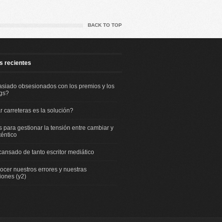
BACK TO TOP
s recientes
iado obsesionados con los premios y los
gs?
r carreteras es la solución?
s para gestionar la tensión entre cambiar y
téntico
cansado de tanto escritor mediático
cer nuestros errores y nuestras
ciones (y2)