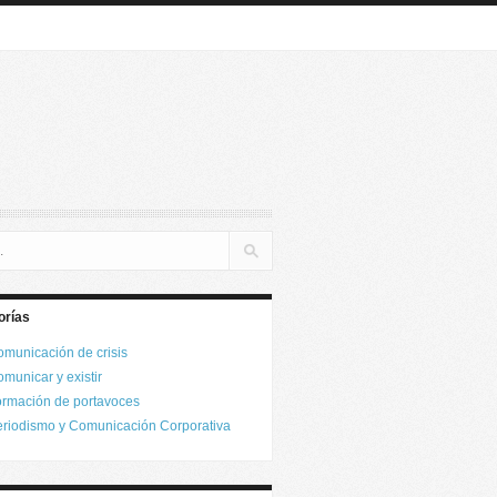
orías
municación de crisis
municar y existir
rmación de portavoces
riodismo y Comunicación Corporativa