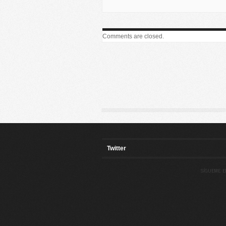
Comments are closed.
Twitter
SÍGUEME E