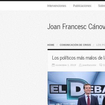
Intervenciones
Publicaciones
Sobr
Joan Francesc Cáno
HOME
/
COMUNICACIÓN DE CRISIS
/
LOS P
Los políticos más malos de 
noviembre 1, 2019
joanfrancesc
C