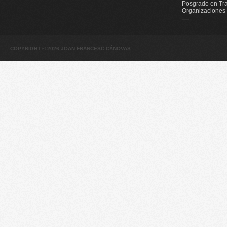
Posgrado en Tra
Organizaciones
COPYRIGHT © 2026 JOAN FRANCESC CÁNOVAS