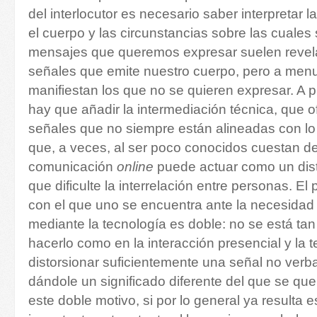
del interlocutor es necesario saber interpretar l
el cuerpo y las circunstancias sobre las cuales 
mensajes que queremos expresar suelen revel
señales que emite nuestro cuerpo, pero a men
manifiestan los que no se quieren expresar. A p
hay que añadir la intermediación técnica, que o
señales que no siempre están alineadas con lo
que, a veces, al ser poco conocidos cuestan de 
comunicación
online
puede actuar como un dist
que dificulte la interrelación entre personas. El
con el que uno se encuentra ante la necesida
mediante la tecnología es doble: no se está t
hacerlo como en la interacción presencial y la
distorsionar suficientemente un
a
señal no verbal
dándole un significado diferente del que se que
este doble motivo, si por lo general ya resulta