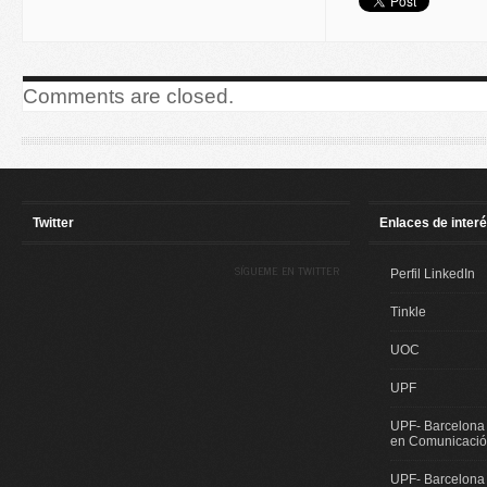
Comments are closed.
Twitter
Enlaces de inter
SÍGUEME EN TWITTER
Perfil LinkedIn
Tinkle
UOC
UPF
UPF- Barcelona
en Comunicación
UPF- Barcelona